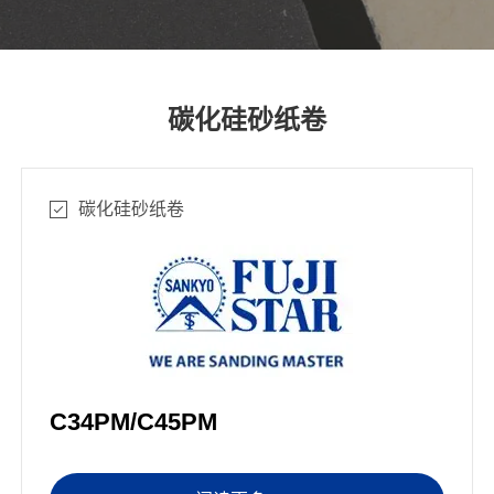
碳化硅砂纸卷
碳化硅砂纸卷
C34PM/C45PM