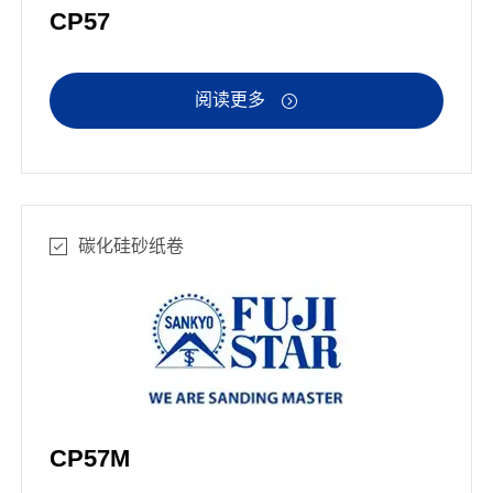
CP57
阅读更多

碳化硅砂纸卷
CP57M