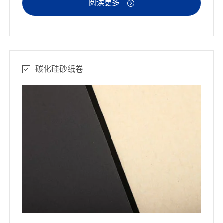
阅读更多

碳化硅砂纸卷