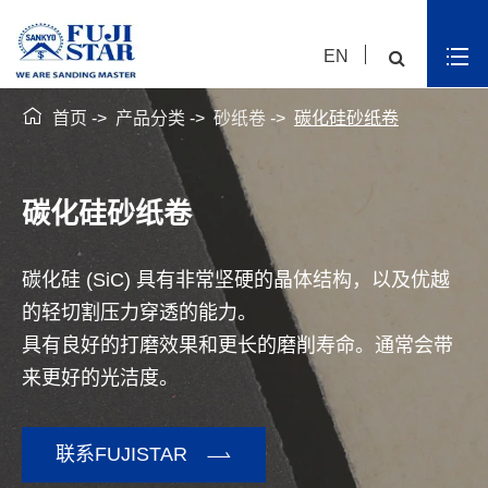
EN

首页
产品分类
砂纸卷
碳化硅砂纸卷
碳化硅砂纸卷
碳化硅 (SiC) 具有非常坚硬的晶体结构，以及优越
的轻切割压力穿透的能力。
具有良好的打磨效果和更长的磨削寿命。通常会带
来更好的光洁度。

联系FUJISTAR