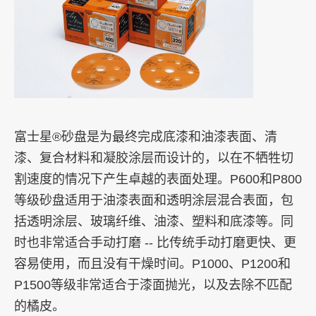
富士星®砂盘是为最终完成底漆和油漆表面、清
漆、复合材料和凝胶涂层而设计的，以在不牺牲切
割速度的情况下产生卓越的表面处理。P600和P800
等级砂盘适用于油漆表面和透明涂层混合表面，包
括透明涂层、玻璃纤维、油漆、塑料和底漆等。同
时也非常适合手动打磨 -- 比传统手动打磨更快、更
容易使用，而且没有干燥时间。P1000、P1200和
P1500等级非常适合于漆面抛光，以及去除不匹配
的橘皮。