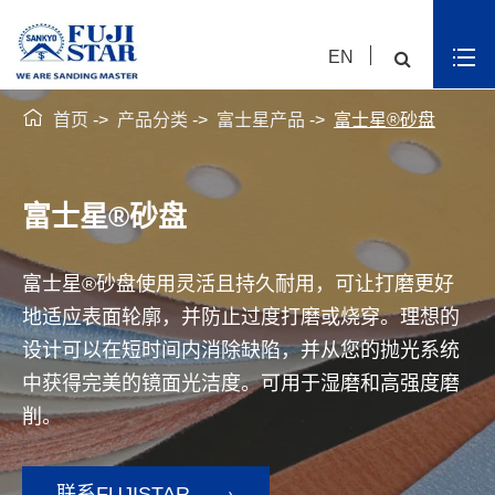
EN

首页
产品分类
富士星产品
富士星®砂盘
富士星®砂盘
富士星®砂盘使用灵活且持久耐用，可让打磨更好
地适应表面轮廓，并防止过度打磨或烧穿。理想的
设计可以在短时间内消除缺陷，并从您的抛光系统
中获得完美的镜面光洁度。可用于湿磨和高强度磨
削。
联系FUJISTAR