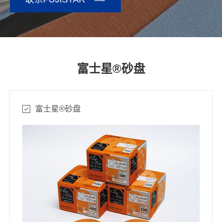

富士星®砂盘
富士星®砂盘