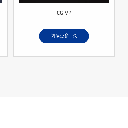
CG-VP
阅读更多
