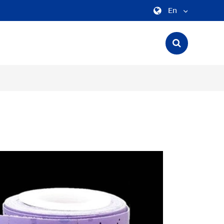
En
English
中文