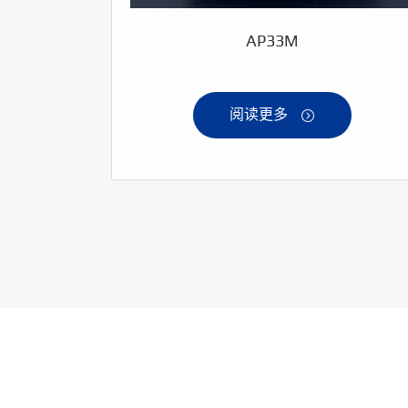
AP33M
阅读更多
