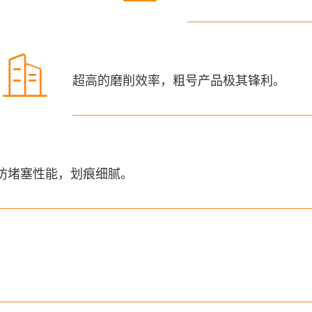

超高的磨削效率，粗号产品极其锋利。
防堵塞性能，划痕细腻。