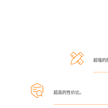

超强的

超高的性价比。