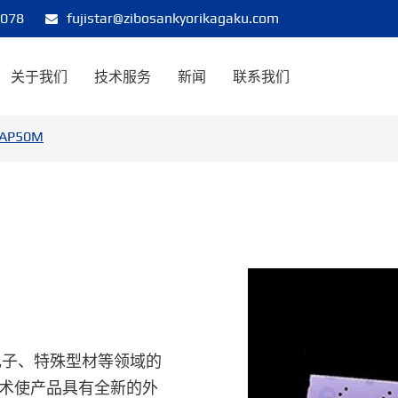
8078
fujistar@zibosankyorikagaku.com
关于我们
技术服务
新闻
联系我们
AP50M
电子、特殊型材等领域的
术使产品具有全新的外