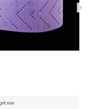

grit size