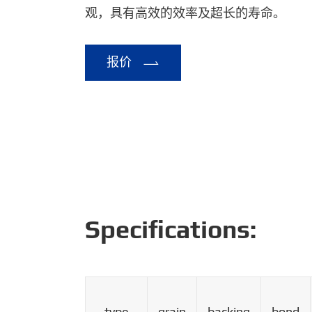
观，具有高效的效率及超长的寿命。
报价

Specifications:
type
grain
backing
bond