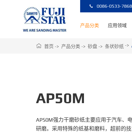
0086-0533-786
产品分类
应用领域

首页
产品分类
砂盘
条状砂纸
AP50M
AP50M强力干磨砂纸主要应用于汽车、
研磨。采用特殊的纸基和磨料，超前的技