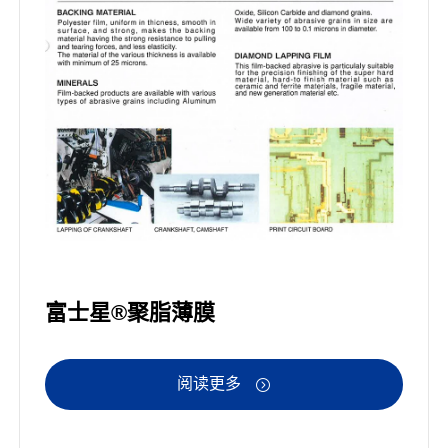
富士星®聚脂薄膜
阅读更多
