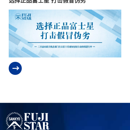
选择正品富士星 打击假冒伪劣