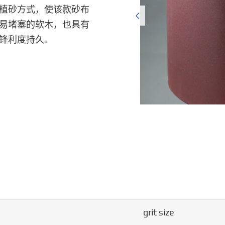
植砂方式，使该款砂布

易堵塞的软木，也具有
锋利度持久。
grit size