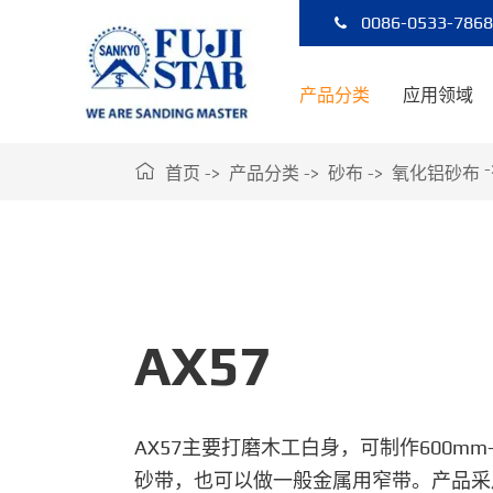
0086-0533-786
产品分类
应用领域

首页
产品分类
砂布
氧化铝砂布
AX57
AX57主要打磨木工白身，可制作600mm
砂带，也可以做一般金属用窄带。产品采