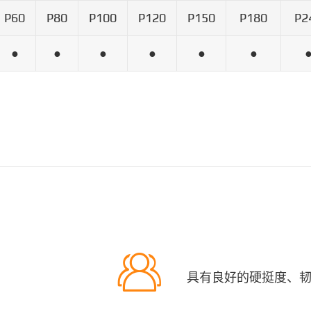
P60
P80
P100
P120
P150
P180
P2
●
●
●
●
●
●

具有良好的硬挺度、