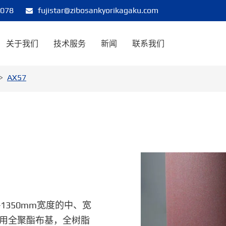
8078
fujistar@zibosankyorikagaku.com
关于我们
技术服务
新闻
联系我们
AX57
-1350mm宽度的中、宽
用全聚酯布基，全树脂