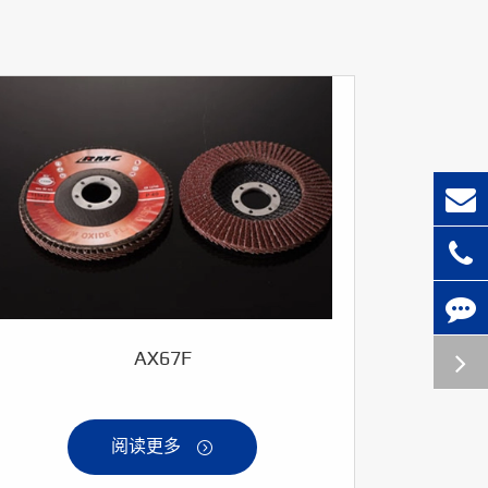
AX67F
阅读更多
