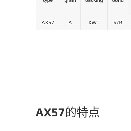
AX57
A
XWT
R/R
AX57的特点