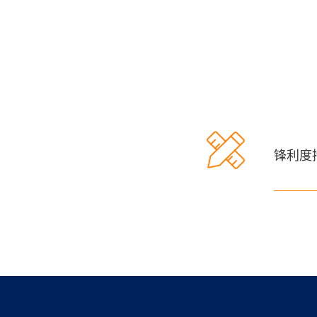

锋利度