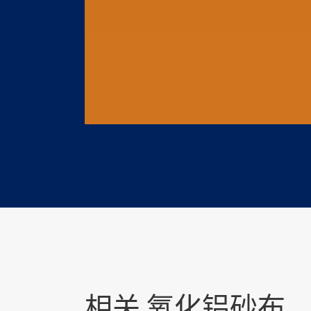
相关 氧化铝砂布