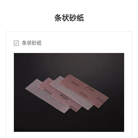
条状砂纸
条状砂纸