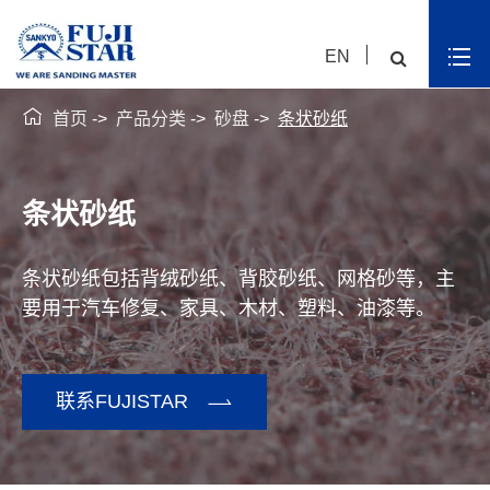
EN

首页
产品分类
砂盘
条状砂纸
条状砂纸
条状砂纸包括背绒砂纸、背胶砂纸、网格砂等，主
要用于汽车修复、家具、木材、塑料、油漆等。

联系FUJISTAR