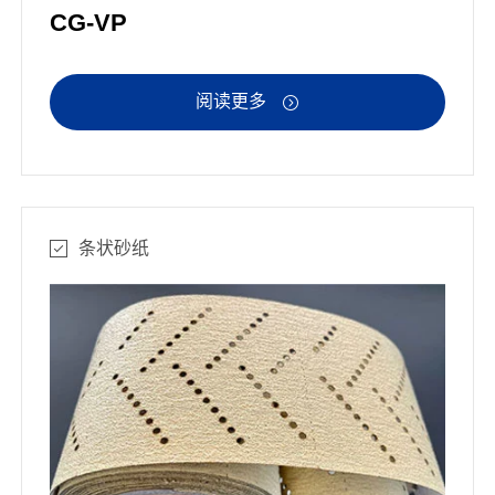
CG-VP
阅读更多

条状砂纸