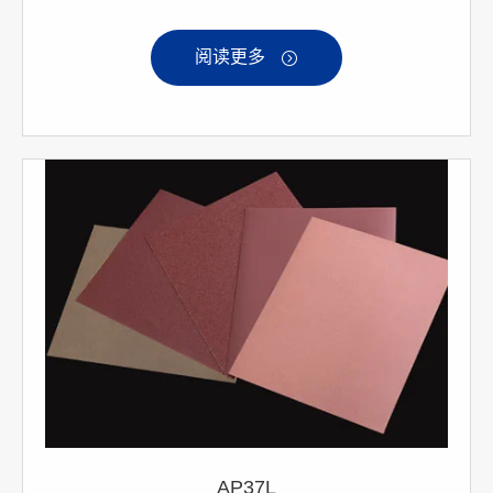
阅读更多

AP37L