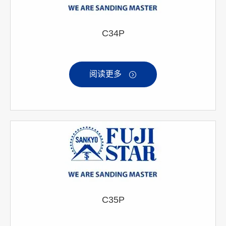
C34P
阅读更多

C35P