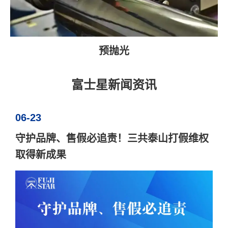
预抛光
富士星新闻资讯
06-23
守护品牌、售假必追责！三共泰山打假维权
取得新成果