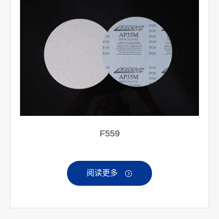
F559
阅读更多
