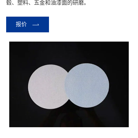
毂、塑料、五金和油漆面的研磨。

报价