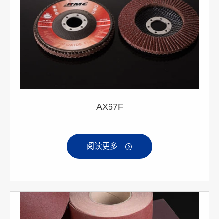
AX67F
阅读更多
