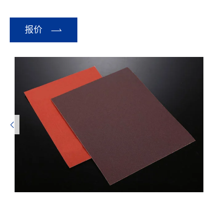

报价
