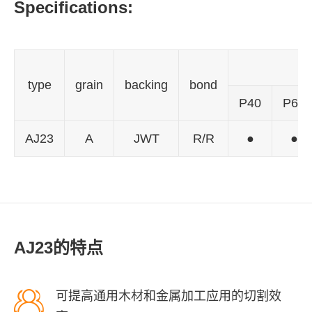
Specifications:
type
grain
backing
bond
P40
P60
AJ23
A
JWT
R/R
●
●
AJ23的特点

可提高通用木材和金属加工应用的切割效