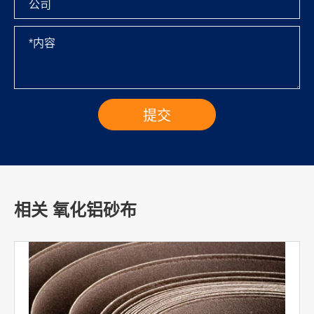
相关 氧化铝砂布